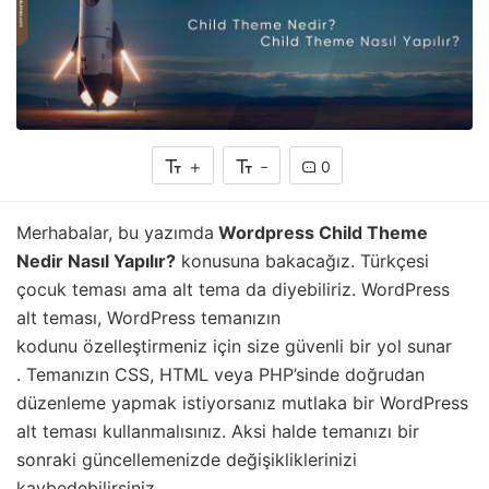
+
-
0
Merhabalar, bu yazımda
Wordpress Child Theme
Nedir Nasıl Yapılır?
konusuna bakacağız. Türkçesi
çocuk teması ama alt tema da diyebiliriz. WordPress
alt teması,
WordPress temanızın
kodunu
özelleştirmeniz için size güvenli bir yol sunar
. Temanızın CSS, HTML veya PHP’sinde doğrudan
düzenleme yapmak istiyorsanız mutlaka bir WordPress
alt teması kullanmalısınız. Aksi halde temanızı bir
sonraki güncellemenizde değişikliklerinizi
kaybedebilirsiniz.