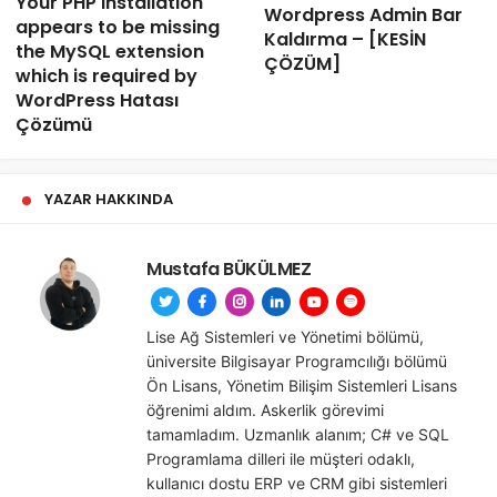
Your PHP installation
Wordpress Admin Bar
appears to be missing
Kaldırma – [KESİN
the MySQL extension
ÇÖZÜM]
which is required by
WordPress Hatası
Çözümü
YAZAR HAKKINDA
Mustafa BÜKÜLMEZ
Lise Ağ Sistemleri ve Yönetimi bölümü,
üniversite Bilgisayar Programcılığı bölümü
Ön Lisans, Yönetim Bilişim Sistemleri Lisans
öğrenimi aldım. Askerlik görevimi
tamamladım. Uzmanlık alanım; C# ve SQL
Programlama dilleri ile müşteri odaklı,
kullanıcı dostu ERP ve CRM gibi sistemleri