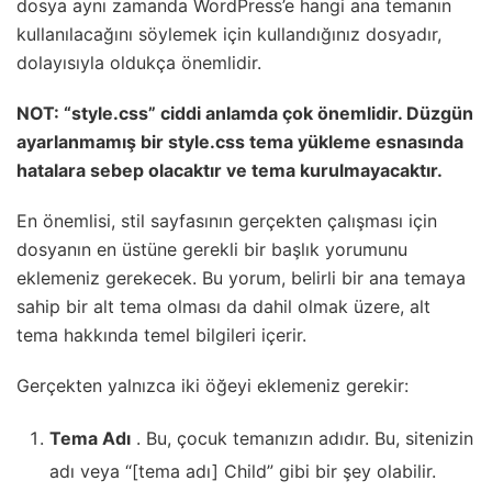
dosya aynı zamanda WordPress’e hangi ana temanın
kullanılacağını söylemek için kullandığınız dosyadır,
dolayısıyla oldukça önemlidir.
NOT: “style.css” ciddi anlamda çok önemlidir. Düzgün
ayarlanmamış bir style.css tema yükleme esnasında
hatalara sebep olacaktır ve tema kurulmayacaktır.
En önemlisi, stil sayfasının gerçekten çalışması için
dosyanın en üstüne gerekli bir başlık yorumunu
eklemeniz gerekecek.
Bu yorum, belirli bir ana temaya
sahip bir alt tema olması da dahil olmak üzere, alt
tema hakkında temel bilgileri içerir.
Gerçekten yalnızca iki öğeyi eklemeniz gerekir:
Tema Adı
. Bu, çocuk temanızın adıdır. Bu, sitenizin
adı veya “[tema adı] Child” gibi bir şey olabilir.