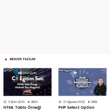
BENZER YAZILAR
3 Ekim 2020
2805
21 Ağustos 2022
2692
HTML Tablo Örneği
PHP Select Option