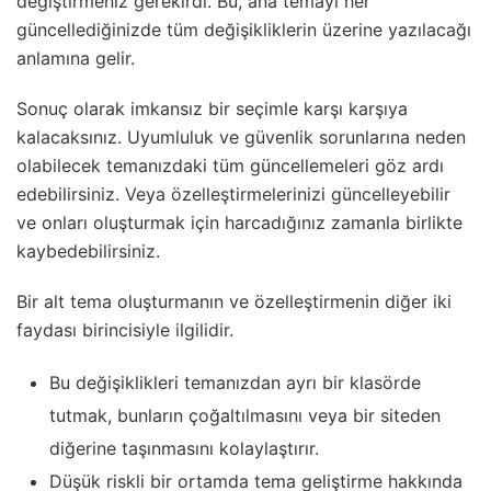
değiştirmeniz gerekirdi. Bu, ana temayı her
güncellediğinizde tüm değişikliklerin üzerine yazılacağı
anlamına gelir.
Sonuç olarak imkansız bir seçimle karşı karşıya
kalacaksınız. Uyumluluk ve güvenlik sorunlarına neden
olabilecek temanızdaki tüm güncellemeleri göz ardı
edebilirsiniz. Veya özelleştirmelerinizi güncelleyebilir
ve onları oluşturmak için harcadığınız zamanla birlikte
kaybedebilirsiniz.
Bir alt tema oluşturmanın ve özelleştirmenin diğer iki
faydası birincisiyle ilgilidir.
Bu değişiklikleri temanızdan ayrı bir klasörde
tutmak, bunların çoğaltılmasını veya bir siteden
diğerine taşınmasını kolaylaştırır.
Düşük riskli bir ortamda tema geliştirme hakkında