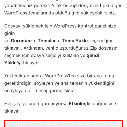
yapabilmeniz gerekir.
Artık bu Zip dosyasını tıpkı diğer
WordPress temalarında olduğu gibi yükleyebilirsiniz.
Dosyayı yüklemek için WordPress kontrol panelinize
gidin
ve
Görünüm
>
Temalar
>
Tema
Yükle
seçeneğine
tıklayın . Ardından, yeni oluşturduğunuz Zip dosyasını
seçmek için dosya seçiciyi kullanın ve
Şimdi
Yükle’yi
tıklayın .
Yükledikten sonra, WordPress’ten size bir ana tema
gerektirdiğini söyleyen ve ana temanın yüklendiğini
onaylayan bir mesaj görmelisiniz.
Her şey yolunda görünüyorsa
Etkinleştir
düğmesine
tıklayın.