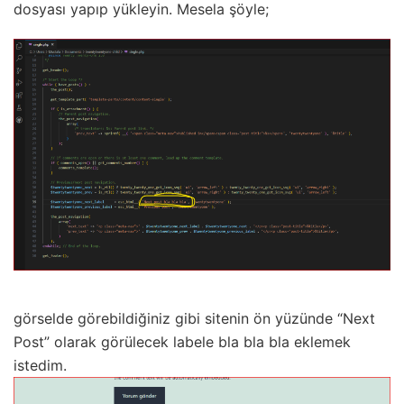
dosyası yapıp yükleyin. Mesela şöyle;
görselde görebildiğiniz gibi sitenin ön yüzünde “Next
Post” olarak görülecek labele bla bla bla eklemek
istedim.