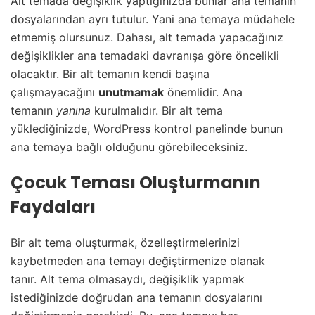
Alt temada değişiklik yaptığınızda bunlar ana temanın
dosyalarından ayrı tutulur. Yani ana temaya müdahele
etmemiş olursunuz. Dahası, alt temada yapacağınız
değişiklikler ana temadaki davranışa göre öncelikli
olacaktır.
Bir alt temanın kendi başına
çalışmayacağını
unutmamak
önemlidir. Ana
temanın
yanına
kurulmalıdır.
Bir alt tema
yüklediğinizde, WordPress kontrol panelinde bunun
ana temaya bağlı olduğunu görebileceksiniz.
Çocuk Teması Oluşturmanın
Faydaları
Bir alt tema oluşturmak, özelleştirmelerinizi
kaybetmeden ana temayı değiştirmenize olanak
tanır.
Alt tema olmasaydı, değişiklik yapmak
istediğinizde doğrudan ana temanın dosyalarını