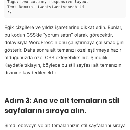
Tags: two-column, responsive-layout

Text Domain: twentytwentyonechild

*/
Eğik çizgilere ve yıldız işaretlerine dikkat edin. Bunlar,
bu kodun CSS’de “yorum satırı” olarak görecektir,
dolayısıyla WordPress’in onu çalıştırmaya çalışmadığını
gösterir.
Daha sonra alt temanızı özelleştirmeye hazır
olduğunuzda özel CSS ekleyebilirsiniz.
Şimdilik
Kaydet’e tıklayın, böylece bu stil sayfası alt temanızın
dizinine kaydedilecektir.
Adım 3: Ana ve alt temaların stil
sayfalarını sıraya alın.
Şimdi ebeveyn ve alt temalarınızın stil sayfalarını sıraya