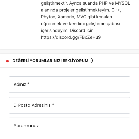
geliştirmektir. Ayrıca şuanda PHP ve MYSQL
alanında projeler geliştirmekteyim. C++,
Phyton, Xamarin, MVC gibi konuları
öğrenmek ve kendimi geliştirme çabası
içerisindeyim. Discord için:
https://discord.gg/FBxZeHu9
DEĞERLI YORUMLARINIZI BEKLIYORUM. :)
Adınız *
E-Posta Adresiniz *
Yorumunuz