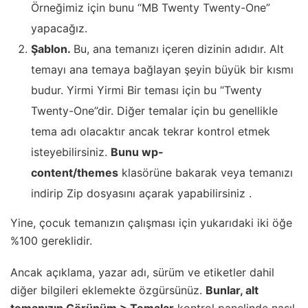
Örneğimiz için bunu “MB Twenty Twenty-One”
yapacağız.
Şablon.
Bu, ana temanızı içeren dizinin adıdır. Alt
temayı ana temaya bağlayan şeyin büyük bir kısmı
budur. Yirmi Yirmi Bir teması için bu “Twenty
Twenty-One”dir. Diğer temalar için bu genellikle
tema adı olacaktır ancak tekrar kontrol etmek
isteyebilirsiniz.
Bunu wp-
content/themes
klasörüne bakarak veya temanızı
indirip Zip dosyasını açarak yapabilirsiniz .
Yine, çocuk temanızın çalışması için yukarıdaki iki öğe
%100 gereklidir.
Ancak açıklama, yazar adı, sürüm ve etiketler dahil
diğer bilgileri eklemekte özgürsünüz.
Bunlar, alt