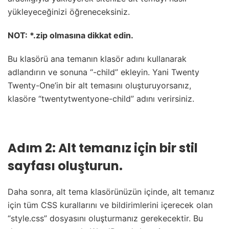
yükleyeceğinizi öğreneceksiniz.
NOT: *.zip olmasına dikkat edin.
Bu klasörü ana temanın klasör adını kullanarak
adlandırın ve sonuna “-child” ekleyin. Yani Twenty
Twenty-One’in bir alt temasını oluşturuyorsanız,
klasöre “twentytwentyone-child” adını verirsiniz.
Adım 2: Alt temanız için bir stil
sayfası oluşturun.
Daha sonra, alt tema klasörünüzün içinde, alt temanız
için tüm CSS kurallarını ve bildirimlerini içerecek olan
“style.css” dosyasını oluşturmanız gerekecektir.
Bu