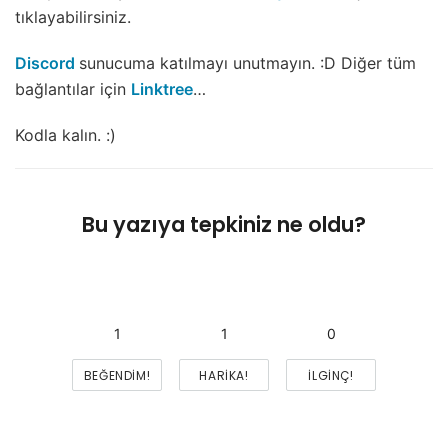
tıklayabilirsiniz.
Discord
sunucuma katılmayı unutmayın. :D Diğer tüm
bağlantılar için
Linktree
…
Kodla kalın. :)
Bu yazıya tepkiniz ne oldu?
1
1
0
BEĞENDIM!
HARIKA!
İLGINÇ!