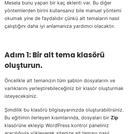
Mesela bunu yapan bir kaç eklenti var. B
u diğer
yöntemlerden birini kullansanız bile manuel yöntemi
okumak yine de faydalıdır çünkü alt temaların nasıl
çalıştığını daha iyi anlamanıza yardımcı olacaktır.
Adım 1: Bir alt tema klasörü
oluşturun.
Öncelikle alt temanızın tüm şablon dosyalarını ve
varlıklarını yerleştirebileceğiniz bir klasör oluşturmak
isteyeceksiniz.
Şimdilik bu klasörü bilgisayarınızda oluşturabilirsiniz.
Bu eğitimin ilerleyen kısımlarında, dosyaları bir
Zip
klasörüne ekleyip WordPress kontrol paneliniz
aracılığıyla yükleyerek sitenize alt temayı nasıl