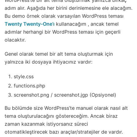
WordPress’te bir alt tema oluşturmak yalnızca birkaç
adım alır. Aşağıda her birini derinlemesine ele alacağım.
Bu demo örnek olarak varsayılan WordPress teması
Twenty Twenty-One’ı
kullanacağım , ancak temel
adımlar herhangi bir WordPress teması için geçerli
olacaktır.
Genel olarak temel bir alt tema oluşturmak için
yalnızca iki dosyaya ihtiyacınız vardır:
style.css
functions.php
screenshot.png / screenshot.jgp (Opsiyonel)
Bu bölümde size WordPress’te manuel olarak nasıl alt
tema oluşturulacağını göstereceğim. Ancak biraz
zaman kazanmak istiyorsanız süreci
otomatikleştirecek bazı araçlar/stratejiler de vardır.