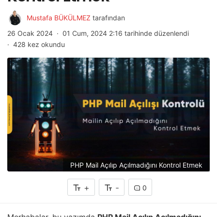
Mustafa BÜKÜLMEZ
tarafından
26 Ocak 2024
01 Cum, 2024 2:16 tarihinde düzenlendi
428 kez okundu
PHP Mail Açılıp Açılmadığını Kontrol Etmek
+
-
0
Merhabalar, bu yazımda
PHP Mail Açılıp Açılmadığını