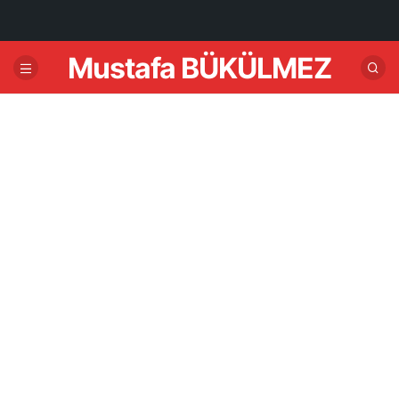
Mustafa BÜKÜLMEZ