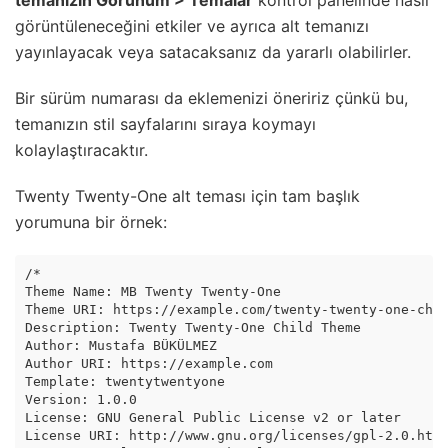
temanızın Görünüm > Temalar
kontrol panelinde nasıl
görüntüleneceğini etkiler ve ayrıca alt temanızı
yayınlayacak veya satacaksanız da yararlı olabilirler.
Bir sürüm numarası da eklemenizi öneririz çünkü bu,
temanızın stil sayfalarını sıraya koymayı
kolaylaştıracaktır.
Twenty Twenty-One alt teması için tam başlık
yorumuna bir örnek:
/*

Theme Name: MB Twenty Twenty-One

Theme URI: https://example.com/twenty-twenty-one-chil
Description: Twenty Twenty-One Child Theme

Author: Mustafa BÜKÜLMEZ

Author URI: https://example.com

Template: twentytwentyone

Version: 1.0.0

License: GNU General Public License v2 or later

License URI: http://www.gnu.org/licenses/gpl-2.0.html