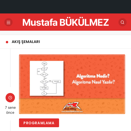
Mustafa BÜKÜLMEZ
AKIŞ ŞEMALARI
7 sene
önce
PROGRAMLAMA