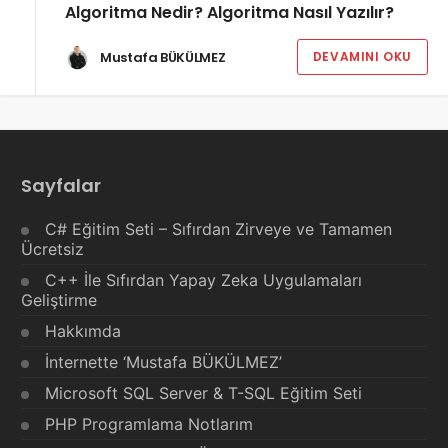
Algoritma Nedir? Algoritma Nasıl Yazılır?
Mustafa BÜKÜLMEZ
DEVAMINI OKU
Sayfalar
C# Eğitim Seti – Sıfırdan Zirveye ve Tamamen
Ücretsiz
C++ İle Sıfırdan Yapay Zeka Uygulamaları
Geliştirme
Hakkımda
İnternette ‘Mustafa BÜKÜLMEZ’
Microsoft SQL Server & T-SQL Eğitim Seti
PHP Programlama Notlarım