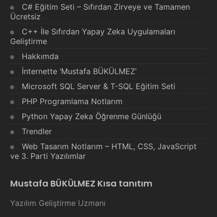
C# Eğitim Seti – Sıfırdan Zirveye ve Tamamen
Ücretsiz
C++ İle Sıfırdan Yapay Zeka Uygulamaları
Geliştirme
Hakkımda
İnternette ‘Mustafa BÜKÜLMEZ’
Microsoft SQL Server & T-SQL Eğitim Seti
PHP Programlama Notlarım
Python Yapay Zeka Öğrenme Günlüğü
Trendler
Web Tasarım Notlarım – HTML, CSS, JavaScript
ve 3. Parti Yazılımlar
Mustafa BÜKÜLMEZ Kısa tanıtım
Yazılım Geliştirme Uzmanı