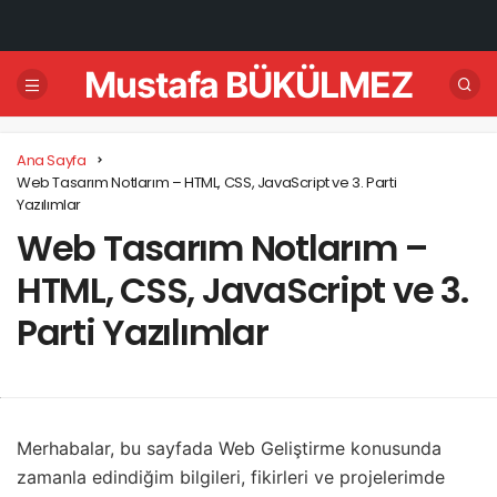
Mustafa BÜKÜLMEZ
Ana Sayfa
Web Tasarım Notlarım – HTML, CSS, JavaScript ve 3. Parti
Yazılımlar
Web Tasarım Notlarım –
HTML, CSS, JavaScript ve 3.
Parti Yazılımlar
Merhabalar, bu sayfada Web Geliştirme konusunda
zamanla edindiğim bilgileri, fikirleri ve projelerimde