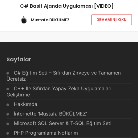
C# Basit Ajanda Uygulaması [VIDEO]
Mustafa BÜKÜLMEZ
DEVAMINI OKU
Sayfalar
C# Eğitim Seti – Sıfırdan Zirveye ve Tamamen
Ücretsiz
C++ İle Sıfırdan Yapay Zeka Uygulamaları
Geliştirme
Hakkımda
İnternette ‘Mustafa BÜKÜLMEZ’
Microsoft SQL Server & T-SQL Eğitim Seti
PHP Programlama Notlarım