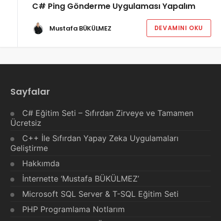
C# Ping Gönderme Uygulaması Yapalım
Mustafa BÜKÜLMEZ
DEVAMINI OKU
Sayfalar
C# Eğitim Seti – Sıfırdan Zirveye ve Tamamen
Ücretsiz
C++ İle Sıfırdan Yapay Zeka Uygulamaları
Geliştirme
Hakkımda
İnternette ‘Mustafa BÜKÜLMEZ’
Microsoft SQL Server & T-SQL Eğitim Seti
PHP Programlama Notlarım