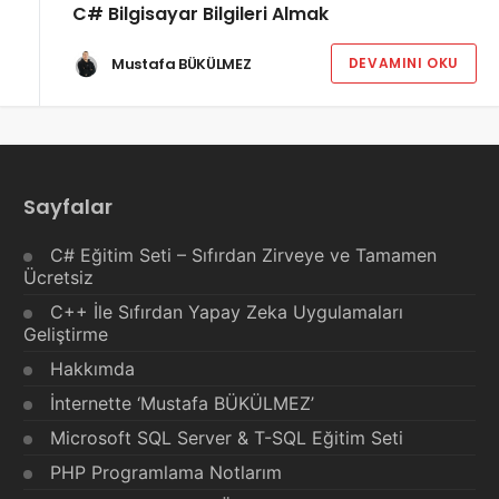
C# Bilgisayar Bilgileri Almak
Mustafa BÜKÜLMEZ
DEVAMINI OKU
Sayfalar
C# Eğitim Seti – Sıfırdan Zirveye ve Tamamen
Ücretsiz
C++ İle Sıfırdan Yapay Zeka Uygulamaları
Geliştirme
Hakkımda
İnternette ‘Mustafa BÜKÜLMEZ’
Microsoft SQL Server & T-SQL Eğitim Seti
PHP Programlama Notlarım