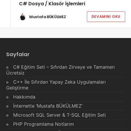
C# Dosya / Klasör İşlemleri
Mustafa BÜKÜLMEZ
DEVAMINI OKU
Sayfalar
C# Eğitim Seti – Sıfırdan Zirveye ve Tamamen
Ücretsiz
C++ İle Sıfırdan Yapay Zeka Uygulamaları
Geliştirme
Hakkımda
İnternette ‘Mustafa BÜKÜLMEZ’
Microsoft SQL Server & T-SQL Eğitim Seti
PHP Programlama Notlarım