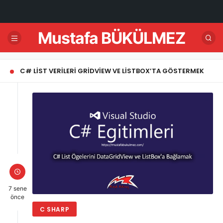
Mustafa BÜKÜLMEZ
C# LIST VERILERI GRIDVIEW VE LISTBOX’TA GÖSTERMEK
7 sene
önce
C SHARP