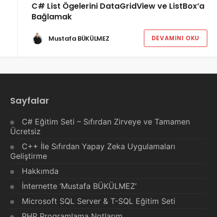
C# List Ögelerini DataGridView ve ListBox’a
Bağlamak
Mustafa BÜKÜLMEZ
DEVAMINI OKU
Sayfalar
C# Eğitim Seti – Sıfırdan Zirveye ve Tamamen
Ücretsiz
C++ İle Sıfırdan Yapay Zeka Uygulamaları
Geliştirme
Hakkımda
İnternette ‘Mustafa BÜKÜLMEZ’
Microsoft SQL Server & T-SQL Eğitim Seti
PHP Programlama Notlarım