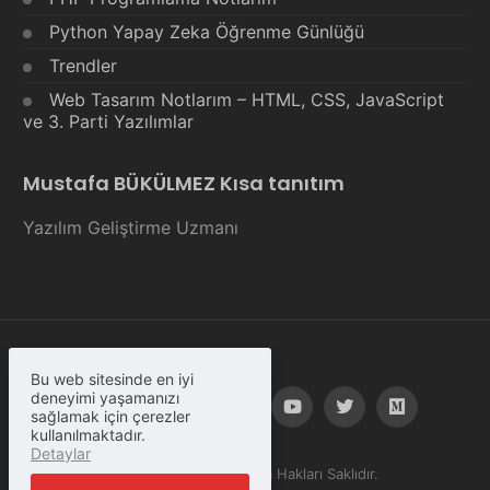
Python Yapay Zeka Öğrenme Günlüğü
Trendler
Web Tasarım Notlarım – HTML, CSS, JavaScript
ve 3. Parti Yazılımlar
Mustafa BÜKÜLMEZ Kısa tanıtım
Yazılım Geliştirme Uzmanı
Bu web sitesinde en iyi
deneyimi yaşamanızı
sağlamak için çerezler
kullanılmaktadır.
Detaylar
© Copyright 2023, Tüm Hakları Saklıdır.