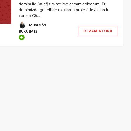
dersim ile C# eğitim setime devam ediyorum. Bu
dersimizde genellikle okullarda proje ödevi olarak
verilen C#…
Mustafa
DEVAMINI OKU
BÜKÜLMEZ