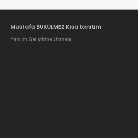
Mustafa BÜKÜLMEZ Kısa tanıtım
Yazılım Geliştirme Uzmanı