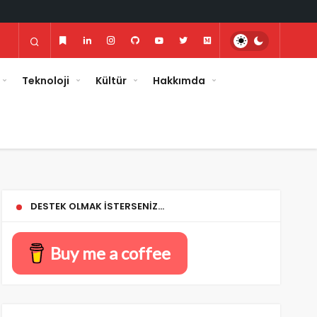
Teknoloji
Kültür
Hakkımda
DESTEK OLMAK İSTERSENIZ…
Buy me a coffee