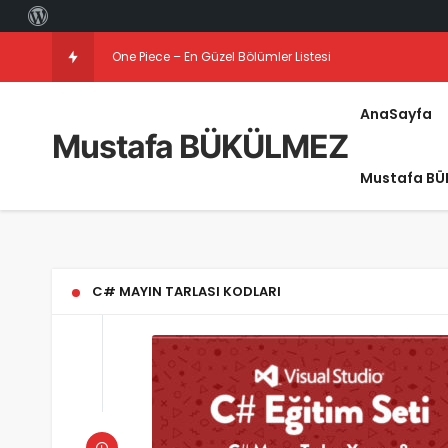
One Piece – En Güzel Bölümler Listesi
AnaSayfa
Mustafa BÜKÜLMEZ
Mustafa BÜ
C# MAYIN TARLASI KODLARI