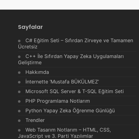
Sayfalar
C# Eğitim Seti – Sıfırdan Zirveye ve Tamamen
Ücretsiz
C++ İle Sıfırdan Yapay Zeka Uygulamaları
Geliştirme
Hakkımda
İnternette ‘Mustafa BÜKÜLMEZ’
Microsoft SQL Server & T-SQL Eğitim Seti
PHP Programlama Notlarım
Python Yapay Zeka Öğrenme Günlüğü
Trendler
Web Tasarım Notlarım – HTML, CSS,
JavaScript ve 3. Parti Yazılımlar