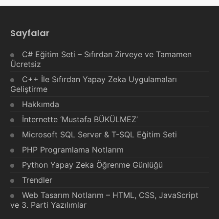
Sayfalar
C# Eğitim Seti – Sıfırdan Zirveye ve Tamamen
Ücretsiz
C++ İle Sıfırdan Yapay Zeka Uygulamaları
Geliştirme
Hakkımda
İnternette ‘Mustafa BÜKÜLMEZ’
Microsoft SQL Server & T-SQL Eğitim Seti
PHP Programlama Notlarım
Python Yapay Zeka Öğrenme Günlüğü
Trendler
Web Tasarım Notlarım – HTML, CSS, JavaScript
ve 3. Parti Yazılımlar