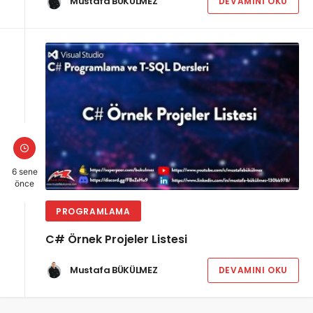
Mustafa BÜKÜLMEZ
DEVAMINI OKU
6 sene
önce
PROGRAMLAMA
C# Örnek Projeler Listesi
Mustafa BÜKÜLMEZ
DEVAMINI OKU