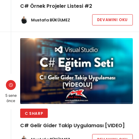
C# Örnek Projeler Listesi #2
Mustafa BÜKÜLMEZ
DEVAMINI OKU
5 sene
önce
C SHARP
C# Gelir Gider Takip Uygulaması [VIDEO]