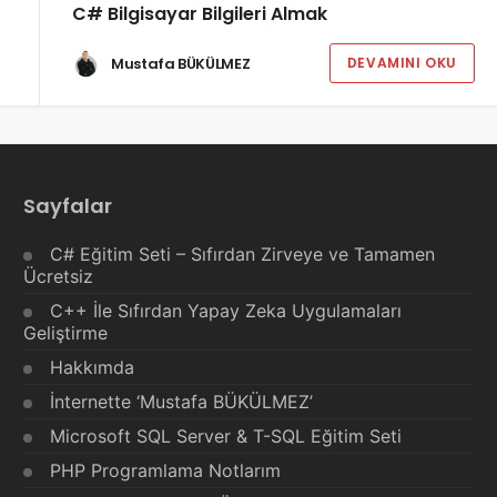
C# Bilgisayar Bilgileri Almak
Mustafa BÜKÜLMEZ
DEVAMINI OKU
Sayfalar
C# Eğitim Seti – Sıfırdan Zirveye ve Tamamen
Ücretsiz
C++ İle Sıfırdan Yapay Zeka Uygulamaları
Geliştirme
Hakkımda
İnternette ‘Mustafa BÜKÜLMEZ’
Microsoft SQL Server & T-SQL Eğitim Seti
PHP Programlama Notlarım