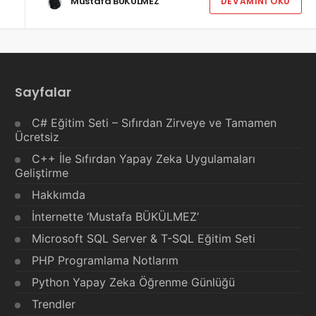
Mustafa BÜKÜLMEZ
DEVAMINI OKU
Sayfalar
C# Eğitim Seti – Sıfırdan Zirveye ve Tamamen
Ücretsiz
C++ İle Sıfırdan Yapay Zeka Uygulamaları
Geliştirme
Hakkımda
İnternette ‘Mustafa BÜKÜLMEZ’
Microsoft SQL Server & T-SQL Eğitim Seti
PHP Programlama Notlarım
Python Yapay Zeka Öğrenme Günlüğü
Trendler