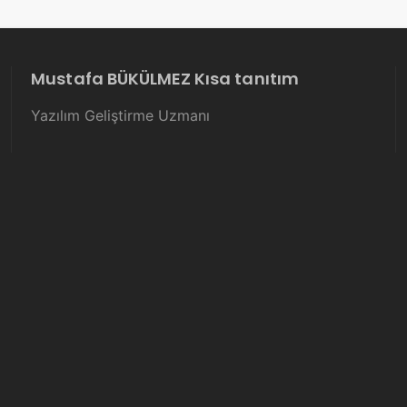
Mustafa BÜKÜLMEZ Kısa tanıtım
Yazılım Geliştirme Uzmanı