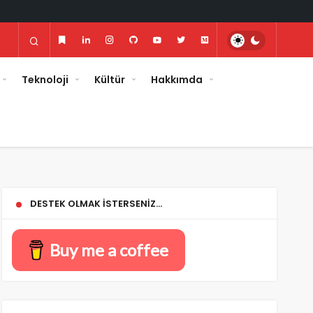
Teknoloji
Kültür
Hakkımda
DESTEK OLMAK İSTERSENIZ…
Buy me a coffee