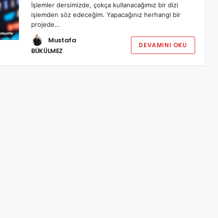
İşlemler dersimizde, çokça kullanacağımız bir dizi
işlemden söz edeceğim. Yapacağınız herhangi bir
projede…
Mustafa
DEVAMINI OKU
BÜKÜLMEZ