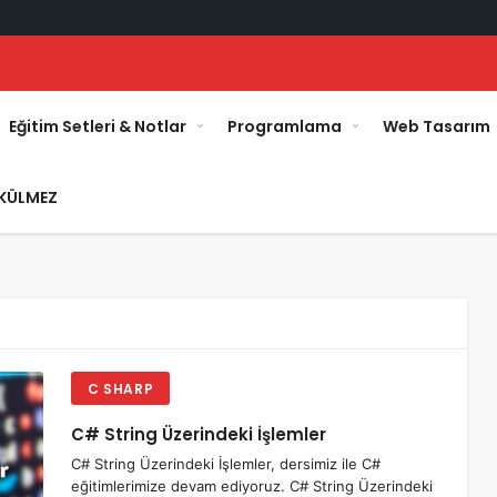
Eğitim Setleri & Notlar
Programlama
Web Tasarım
KÜLMEZ
C SHARP
C# String Üzerindeki İşlemler
C# String Üzerindeki İşlemler, dersimiz ile C#
eğitimlerimize devam ediyoruz. C# String Üzerindeki