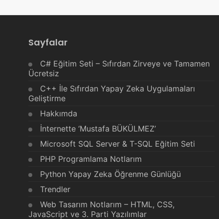
Sayfalar
C# Eğitim Seti – Sıfırdan Zirveye ve Tamamen
Ücretsiz
C++ İle Sıfırdan Yapay Zeka Uygulamaları
Geliştirme
Hakkımda
İnternette ‘Mustafa BÜKÜLMEZ’
Microsoft SQL Server & T-SQL Eğitim Seti
PHP Programlama Notlarım
Python Yapay Zeka Öğrenme Günlüğü
Trendler
Web Tasarım Notlarım – HTML, CSS,
JavaScript ve 3. Parti Yazılımlar