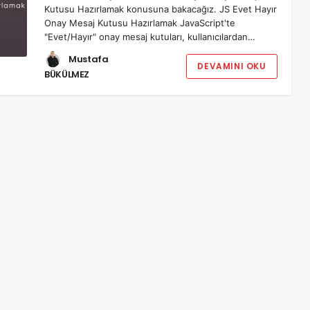
Kutusu Hazırlamak konusuna bakacağız. JS Evet Hayır
Onay Mesaj Kutusu Hazırlamak JavaScript'te
"Evet/Hayır" onay mesaj kutuları, kullanıcılardan…
Mustafa
DEVAMINI OKU
BÜKÜLMEZ