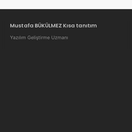
Mustafa BÜKÜLMEZ Kısa tanıtım
Yazılım Geliştirme Uzmanı