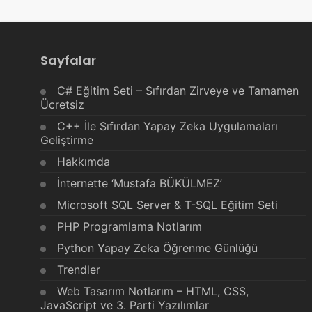
Sayfalar
C# Eğitim Seti – Sıfırdan Zirveye ve Tamamen
Ücretsiz
C++ İle Sıfırdan Yapay Zeka Uygulamaları
Geliştirme
Hakkımda
İnternette ‘Mustafa BÜKÜLMEZ’
Microsoft SQL Server & T-SQL Eğitim Seti
PHP Programlama Notlarım
Python Yapay Zeka Öğrenme Günlüğü
Trendler
Web Tasarım Notlarım – HTML, CSS,
JavaScript ve 3. Parti Yazılımlar