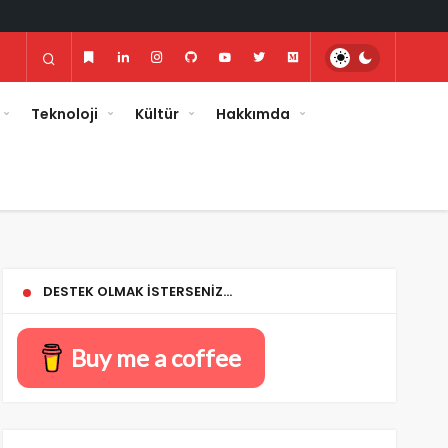
Teknoloji
Kültür
Hakkımda
DESTEK OLMAK İSTERSENIZ…
Buy me a coffee