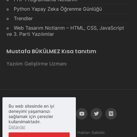
Python Yapay Zeka Öğrenme Günlüğü
Trendler
Web Tasarım Notlarım – HTML, CSS, JavaScript
ve 3. Parti Yazılımlar
Mustafa BÜKÜLMEZ Kısa tanıtım
Yazılım Geliştirme Uzmanı
Bu web sitesinde en iyi
deneyimi yaşamanızı
sağlamak için çerezler
kullanılmaktadır.
Detaylar
© Copyright 2023, Tüm Hakları Saklıdır.