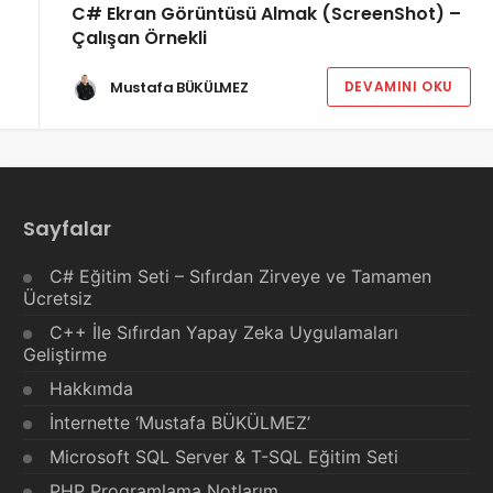
C# Ekran Görüntüsü Almak (ScreenShot) –
Çalışan Örnekli
Mustafa BÜKÜLMEZ
DEVAMINI OKU
Sayfalar
C# Eğitim Seti – Sıfırdan Zirveye ve Tamamen
Ücretsiz
C++ İle Sıfırdan Yapay Zeka Uygulamaları
Geliştirme
Hakkımda
İnternette ‘Mustafa BÜKÜLMEZ’
Microsoft SQL Server & T-SQL Eğitim Seti
PHP Programlama Notlarım