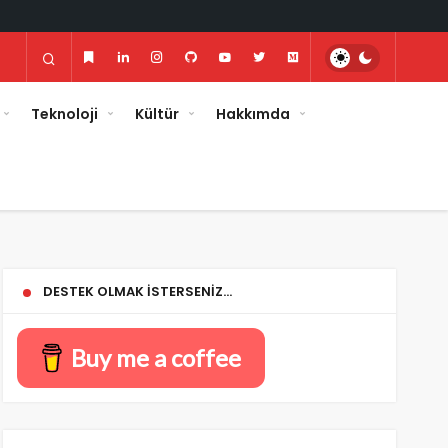
Teknoloji
Kültür
Hakkımda
DESTEK OLMAK İSTERSENIZ…
Buy me a coffee