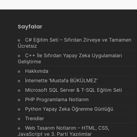
Sayfalar
C# Eğitim Seti – Sıfırdan Zirveye ve Tamamen
Ücretsiz
C++ İle Sıfırdan Yapay Zeka Uygulamaları
Geliştirme
Hakkımda
İnternette ‘Mustafa BÜKÜLMEZ’
Microsoft SQL Server & T-SQL Eğitim Seti
PHP Programlama Notlarım
Python Yapay Zeka Öğrenme Günlüğü
Trendler
Web Tasarım Notlarım – HTML, CSS,
JavaScript ve 3. Parti Yazılımlar