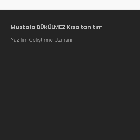
Mustafa BÜKÜLMEZ Kısa tanıtım
Yazılım Geliştirme Uzmanı