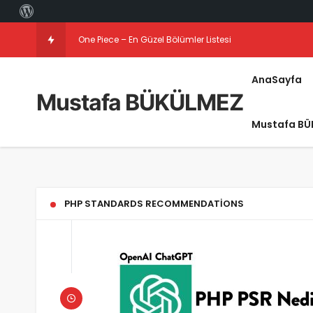
One Piece – En Güzel Bölümler Listesi
AnaSayfa
Mustafa BÜKÜLMEZ
Mustafa BÜ
PHP STANDARDS RECOMMENDATIONS