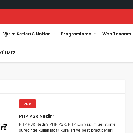
Eğitim Setleri & Notlar
Programlama
Web Tasarım
KÜLMEZ
PHP
PHP PSR Nedir?
PHP PSR Nedir? PHP PSR, PHP için yazılım geliştirme
sürecinde kullanılacak kuralları ve best practice'leri