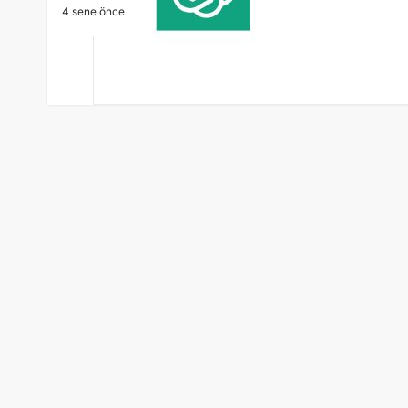
4 sene önce