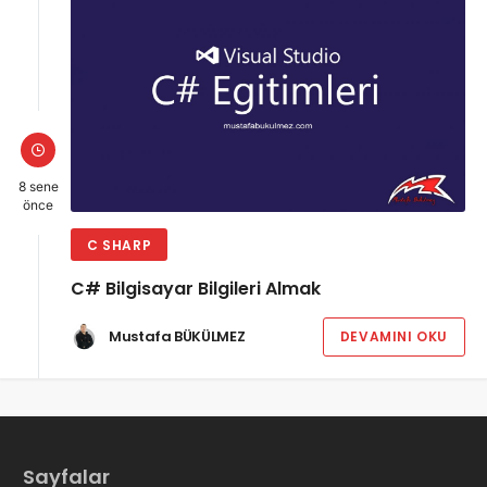
8 sene
önce
C SHARP
C# Bilgisayar Bilgileri Almak
Mustafa BÜKÜLMEZ
DEVAMINI OKU
Sayfalar