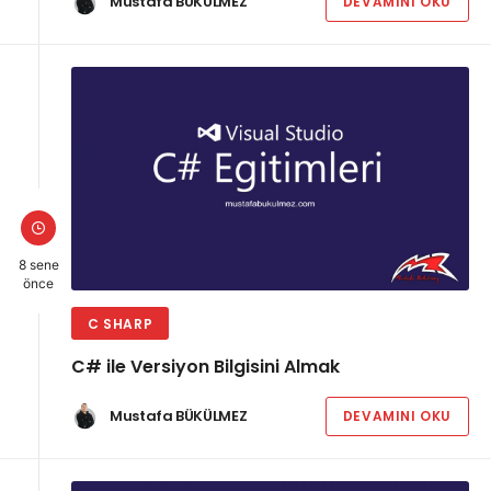
Mustafa BÜKÜLMEZ
DEVAMINI OKU
8 sene
önce
C SHARP
C# ile Versiyon Bilgisini Almak
Mustafa BÜKÜLMEZ
DEVAMINI OKU