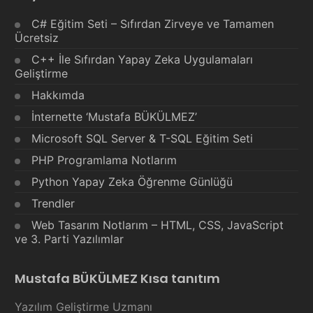
C# Eğitim Seti – Sıfırdan Zirveye ve Tamamen
Ücretsiz
C++ İle Sıfırdan Yapay Zeka Uygulamaları
Geliştirme
Hakkımda
İnternette ‘Mustafa BÜKÜLMEZ’
Microsoft SQL Server & T-SQL Eğitim Seti
PHP Programlama Notlarım
Python Yapay Zeka Öğrenme Günlüğü
Trendler
Web Tasarım Notlarım – HTML, CSS, JavaScript
ve 3. Parti Yazılımlar
Mustafa BÜKÜLMEZ Kısa tanıtım
Yazılım Geliştirme Uzmanı