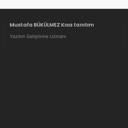
Mustafa BÜKÜLMEZ Kısa tanıtım
Yazılım Geliştirme Uzmanı