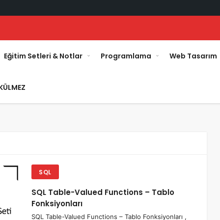
Eğitim Setleri & Notlar
Programlama
Web Tasarım
KÜLMEZ
SQL
SQL Table-Valued Functions – Tablo
Fonksiyonları
SQL Table-Valued Functions – Tablo Fonksiyonları ,