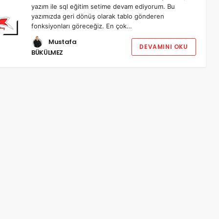
yazım ile sql eğitim setime devam ediyorum. Bu
yazımızda geri dönüş olarak tablo gönderen
fonksiyonları göreceğiz. En çok…
Mustafa
DEVAMINI OKU
BÜKÜLMEZ