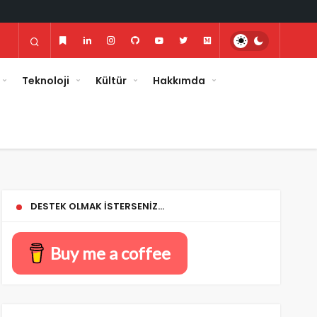
Teknoloji
Kültür
Hakkımda
DESTEK OLMAK İSTERSENIZ…
Buy me a coffee