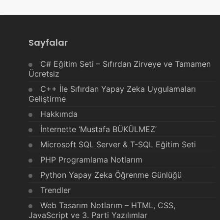
Sayfalar
C# Eğitim Seti – Sıfırdan Zirveye ve Tamamen
Ücretsiz
C++ İle Sıfırdan Yapay Zeka Uygulamaları
Geliştirme
Hakkımda
İnternette ‘Mustafa BÜKÜLMEZ’
Microsoft SQL Server & T-SQL Eğitim Seti
PHP Programlama Notlarım
Python Yapay Zeka Öğrenme Günlüğü
Trendler
Web Tasarım Notlarım – HTML, CSS,
JavaScript ve 3. Parti Yazılımlar