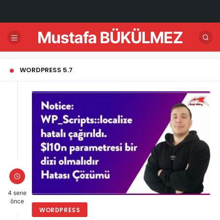
Mustafa BÜKÜLMEZ
WORDPRESS 5.7
4 sene
önce
WORDPRESS