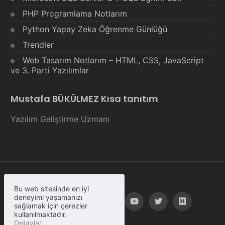
PHP Programlama Notlarım
Python Yapay Zeka Öğrenme Günlüğü
Trendler
Web Tasarım Notlarım – HTML, CSS, JavaScript
ve 3. Parti Yazılımlar
Mustafa BÜKÜLMEZ Kısa tanıtım
Yazılım Geliştirme Uzmanı
Bu web sitesinde en iyi
deneyimi yaşamanızı
sağlamak için çerezler
kullanılmaktadır.
Detaylar