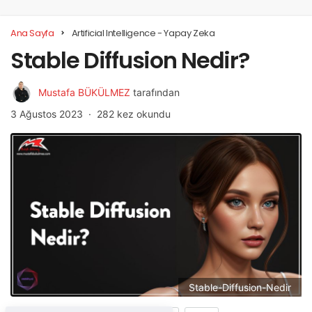
Ana Sayfa
Artificial Intelligence - Yapay Zeka
Stable Diffusion Nedir?
Mustafa BÜKÜLMEZ
tarafından
3 Ağustos 2023
282 kez okundu
Stable-Diffusion-Nedir