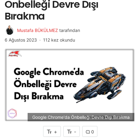
Önbelleği Devre Dışı
Bırakma
Mustafa BÜKÜLMEZ
tarafından
6 Ağustos 2023
112 kez okundu
Google Chrome'da Önbelleği Devre Dışı Bırakma
+
-
0