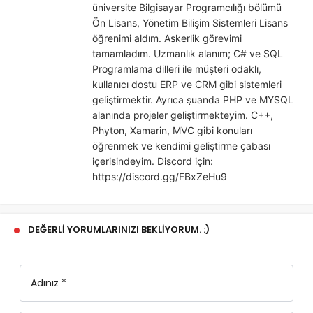
üniversite Bilgisayar Programcılığı bölümü
Ön Lisans, Yönetim Bilişim Sistemleri Lisans
öğrenimi aldım. Askerlik görevimi
tamamladım. Uzmanlık alanım; C# ve SQL
Programlama dilleri ile müşteri odaklı,
kullanıcı dostu ERP ve CRM gibi sistemleri
geliştirmektir. Ayrıca şuanda PHP ve MYSQL
alanında projeler geliştirmekteyim. C++,
Phyton, Xamarin, MVC gibi konuları
öğrenmek ve kendimi geliştirme çabası
içerisindeyim. Discord için:
https://discord.gg/FBxZeHu9
DEĞERLI YORUMLARINIZI BEKLIYORUM. :)
Adınız *