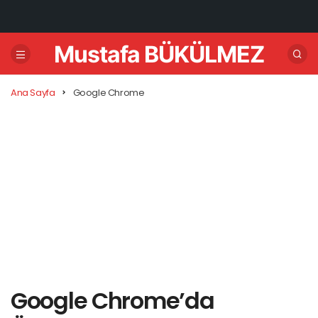
Mustafa BÜKÜLMEZ
Ana Sayfa
Google Chrome
Google Chrome’da