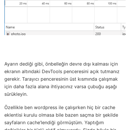
Ayarın dediği gibi, önbelleğin devre dışı kalması için
ekranın altındaki DevTools penceresini açık tutmanız
gerekir.
Tarayıcı penceresinin üst kısmında çalışmak
için daha fazla alana ihtiyacınız varsa çubuğu aşağı
sürükleyin.
Özellikle ben wordpress ile çalışırken hiç bir cache
eklentisi kurulu olmasa bile bazen saçma bir şekilde
sayfaların cache’lendiği görmüştüm. Yaptığım
değişikler bir türlü aktif olmuyordu. Sizde böyle bir