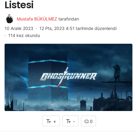
Listesi
Mustafa BÜKÜLMEZ
tarafından
10 Aralık 2023
12 Pts, 2023 4:51 tarihinde düzenlendi
114 kez okundu
+
-
0