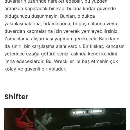
duvarların üzerinde hareket edebilir, bu yüzden
aranızda kapatacak bir kapı bulana kadar güvende
olduğunuzu düşünmeyin. Bunları, oldukça
yakınlaşmalarına, fırlamalarına, boğuşmalarına veya
duvardan kaçmalarına izin vererek yemleyebilirsiniz.
Zamanlama alıştırması yapman gerekecek. Batıkların
da sınırlı bir karşılaşma alanı vardır. Bir kıskaç kancasını
yeterince uzağa götürürseniz, aslında kendi kendini
imha edeceklerdir. Bu, Wreck’ler ile baş etmenin çok
kolay ve güvenli bir yoludur.
Shifter