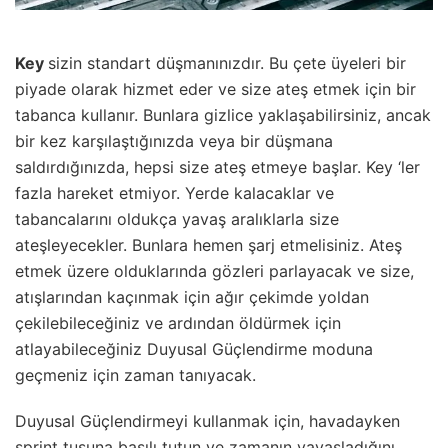
Key
sizin standart düşmanınızdır. Bu çete üyeleri bir
piyade olarak hizmet eder ve size ateş etmek için bir
tabanca kullanır. Bunlara gizlice yaklaşabilirsiniz, ancak
bir kez karşılaştığınızda veya bir düşmana
saldırdığınızda, hepsi size ateş etmeye başlar. Key ‘ler
fazla hareket etmiyor. Yerde kalacaklar ve
tabancalarını oldukça yavaş aralıklarla size
ateşleyecekler. Bunlara hemen şarj etmelisiniz. Ateş
etmek üzere olduklarında gözleri parlayacak ve size,
atışlarından kaçınmak için ağır çekimde yoldan
çekilebileceğiniz ve ardından öldürmek için
atlayabileceğiniz Duyusal Güçlendirme moduna
geçmeniz için zaman tanıyacak.
Duyusal Güçlendirmeyi kullanmak için, havadayken
sprint tuşuna basılı tutun ve zamanın yavaşladığını