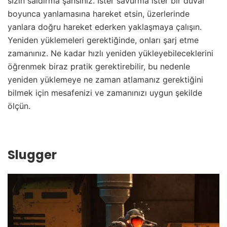
sizin saldırma şansınız. İster savurma ister bir duvar
boyunca yanlamasına hareket etsin, üzerlerinde
yanlara doğru hareket ederken yaklaşmaya çalışın.
Yeniden yüklemeleri gerektiğinde, onları şarj etme
zamanınız. Ne kadar hızlı yeniden yükleyebileceklerini
öğrenmek biraz pratik gerektirebilir, bu nedenle
yeniden yüklemeye ne zaman atlamanız gerektiğini
bilmek için mesafenizi ve zamanınızı uygun şekilde
ölçün.
Slugger