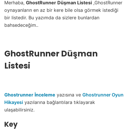
Merhaba,
GhostRunner Düşman Listesi
,GhostRunner
oynayanların en az bir kere bile olsa görmek istediği
bir listedir. Bu yazımda da sizlere bunlardan
bahsedeceğim..
GhostRunner Düşman
Listesi
Ghostrunner İnceleme
yazısına ve
Ghostrunner Oyun
Hikayesi
yazılarına bağlantılara tıklayarak
ulaşabilirsiniz.
Key