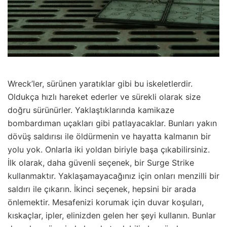
Wreck’ler, sürünen yaratıklar gibi bu iskeletlerdir.
Oldukça hızlı hareket ederler ve sürekli olarak size
doğru sürünürler. Yaklaştıklarında kamikaze
bombardıman uçakları gibi patlayacaklar. Bunları yakın
dövüş saldırısı ile öldürmenin ve hayatta kalmanın bir
yolu yok. Onlarla iki yoldan biriyle başa çıkabilirsiniz.
İlk olarak, daha güvenli seçenek, bir Surge Strike
kullanmaktır. Yaklaşamayacağınız için onları menzilli bir
saldırı ile çıkarın. İkinci seçenek, hepsini bir arada
önlemektir. Mesafenizi korumak için duvar koşuları,
kıskaçlar, ipler, elinizden gelen her şeyi kullanın. Bunlar