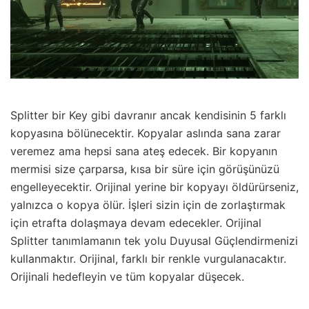
Splitter bir Key gibi davranır ancak kendisinin 5 farklı
kopyasına bölünecektir. Kopyalar aslında sana zarar
veremez ama hepsi sana ateş edecek. Bir kopyanın
mermisi size çarparsa, kısa bir süre için görüşünüzü
engelleyecektir. Orijinal yerine bir kopyayı öldürürseniz,
yalnızca o kopya ölür. İşleri sizin için de zorlaştırmak
için etrafta dolaşmaya devam edecekler. Orijinal
Splitter tanımlamanın tek yolu Duyusal Güçlendirmenizi
kullanmaktır. Orijinal, farklı bir renkle vurgulanacaktır.
Orijinali hedefleyin ve tüm kopyalar düşecek.