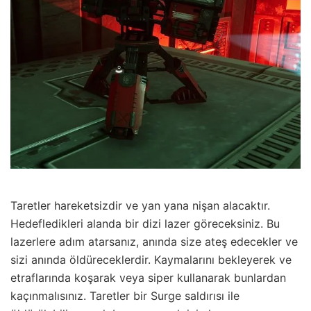
Taretler hareketsizdir ve yan yana nişan alacaktır.
Hedefledikleri alanda bir dizi lazer göreceksiniz. Bu
lazerlere adım atarsanız, anında size ateş edecekler ve
sizi anında öldüreceklerdir. Kaymalarını bekleyerek ve
etraflarında koşarak veya siper kullanarak bunlardan
kaçınmalısınız. Taretler bir Surge saldırısı ile