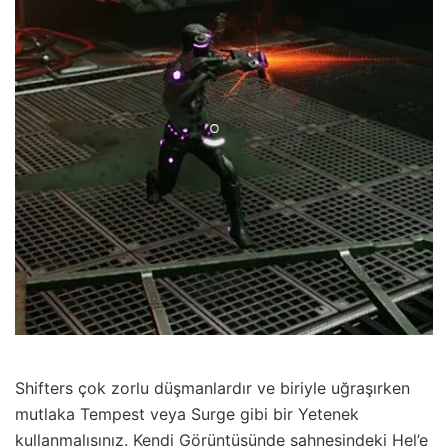
Shifters çok zorlu düşmanlardır ve biriyle uğraşırken
mutlaka Tempest veya Surge gibi bir Yetenek
kullanmalısınız. Kendi Görüntüsünde sahnesindeki Hel’e