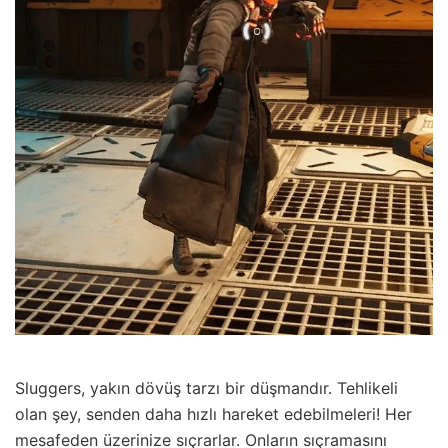
Sluggers, yakın dövüş tarzı bir düşmandır. Tehlikeli
olan şey, senden daha hızlı hareket edebilmeleri! Her
mesafeden üzerinize sıçrarlar. Onların sıçramasını