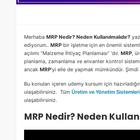
Merhaba
MRP Nedir? Neden Kullanılmalıdır?
yaz
ediyorum..
MRP
bir işletme için en önemli sisteml
açılımı “Malzeme İhtiyaç Planlaması” ‘dır.
MRP
, ü
planlama, zamanlama ve envanter kontrol sistem
ancak
MRP
‘yi elle de yapmak mümkündür. Şimdi
Bu konuları içeren udemy kursum için hazırladığ
ulaşabilirsiniz. Tüm
Üretim ve Yönetim Sistemleri
ulaşabilirsiniz.
MRP Nedir? Neden Kullan