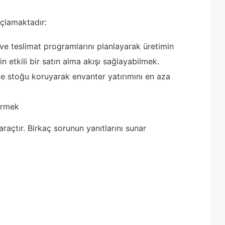
çlamaktadır:
i ve teslimat programlarını planlayarak üretimin
 etkili bir satın alma akışı sağlayabilmek.
stoğu koruyarak envanter yatırımını en aza
tirmek
raçtır. Birkaç sorunun yanıtlarını sunar