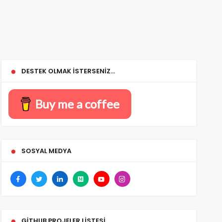
DESTEK OLMAK İSTERSENIZ…
Buy me a coffee
SOSYAL MEDYA
GITHUB PROJELER LISTESI