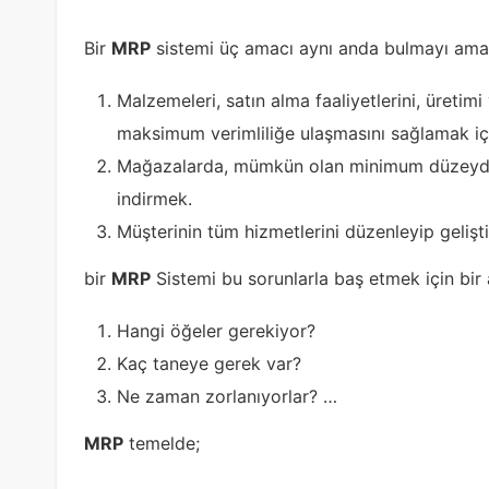
Bir
MRP
sistemi üç amacı aynı anda bulmayı ama
Malzemeleri, satın alma faaliyetlerini, üretim
maksimum verimliliğe ulaşmasını sağlamak için
Mağazalarda, mümkün olan minimum düzeyde 
indirmek.
Müşterinin tüm hizmetlerini düzenleyip geliş
bir
MRP
Sistemi bu sorunlarla baş etmek için bir a
Hangi öğeler gerekiyor?
Kaç taneye gerek var?
Ne zaman zorlanıyorlar? …
MRP
temelde;