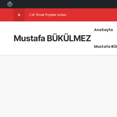
C# Örnek Projeler Listesi
AnaSayfa
Mustafa BÜKÜLMEZ
Mustafa BÜ