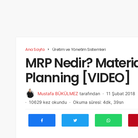
Ana Sayfa
Üretim ve Yönetim Sistemleri
MRP Nedir? Materi
Planning [VIDEO]
Mustafa BÜKÜLMEZ
tarafından
11 Şubat 2018
10629 kez okundu
Okuma süresi: 4dk, 39sn