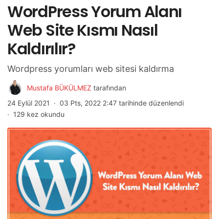
WordPress Yorum Alanı
Web Site Kısmı Nasıl
Kaldırılır?
Wordpress yorumları web sitesi kaldırma
Mustafa BÜKÜLMEZ
tarafından
24 Eylül 2021
03 Pts, 2022 2:47 tarihinde düzenlendi
129 kez okundu