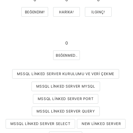
BEĞENDIM!
HARIKA!
İLGINÇ!
0
BEĞENMEDIM
MSSQL LINKED SERVER KURULUMU VE VERI ÇEKME
MSSQL LINKED SERVER MYSQL
MSSQL LINKED SERVER PORT
MSSQL LINKED SERVER QUERY
MSSQL LINKED SERVER SELECT
NEW LINKED SERVER