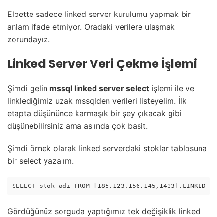
Elbette sadece linked server kurulumu yapmak bir
anlam ifade etmiyor. Oradaki verilere ulaşmak
zorundayız.
Linked Server Veri Çekme İşlemi
Şimdi gelin
mssql linked server select
işlemi ile ve
linklediğimiz uzak mssqlden verileri listeyelim. İlk
etapta düşününce karmaşık bir şey çıkacak gibi
düşünebilirsiniz ama aslında çok basit.
Şimdi örnek olarak linked serverdaki stoklar tablosuna
bir select yazalım.
SELECT stok_adi FROM [185.123.156.145,1433].LINKED_S
Gördüğünüz sorguda yaptığımız tek değişiklik linked