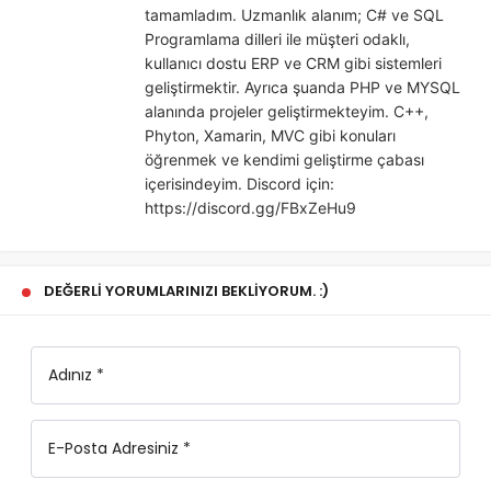
tamamladım. Uzmanlık alanım; C# ve SQL
Programlama dilleri ile müşteri odaklı,
kullanıcı dostu ERP ve CRM gibi sistemleri
geliştirmektir. Ayrıca şuanda PHP ve MYSQL
alanında projeler geliştirmekteyim. C++,
Phyton, Xamarin, MVC gibi konuları
öğrenmek ve kendimi geliştirme çabası
içerisindeyim. Discord için:
https://discord.gg/FBxZeHu9
DEĞERLI YORUMLARINIZI BEKLIYORUM. :)
Adınız *
E-Posta Adresiniz *