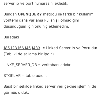
server ip ve port numarasını ekledik.
Bundan
OPENQUERY
metodu ile farklı bir kullanım
yöntemi daha var ama kullanışlı olmadığını
düşündüğüm için onu hiç eklemedim.
Buradaki
185.123.156.145,1433
= Linked Server İp ve Portudur.
(Tabi ki de sallama bir ipdir.)
LINKE_SERVER_DB = veritabanı adıdır.
STOKLAR = tablo adıdır.
Basit bir şekilde linked server veri çekme işlemini de
görmüş olduk.