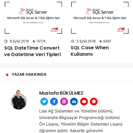
8 Eylül 2019
15174
3 Eylül 2018
9361
SQL DateTime Convert
SQL Case When
ve Datetime Veri Tipleri
Kullanımı
YAZAR HAKKINDA
Mustafa BÜKÜLMEZ
Lise Ağ Sistemleri ve Yönetimi bölümü,
üniversite Bilgisayar Programcılığı bölümü
Ön Lisans, Yönetim Bilişim Sistemleri Lisans
öğrenimi aldım. Askerlik görevimi