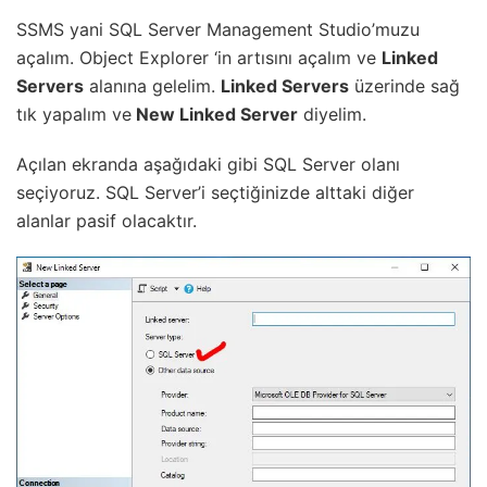
SSMS yani SQL Server Management Studio’muzu
açalım. Object Explorer ‘in artısını açalım ve
Linked
Servers
alanına gelelim.
Linked Servers
üzerinde sağ
tık yapalım ve
New Linked Server
diyelim.
Açılan ekranda aşağıdaki gibi SQL Server olanı
seçiyoruz. SQL Server’i seçtiğinizde alttaki diğer
alanlar pasif olacaktır.