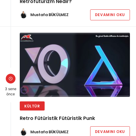
Retrofütürizm Nedir?
Mustafa BÜKÜLMEZ
DEVAMINI OKU
3 sene
önce
KÜLTÜR
Retro Fütüristik Fütüristik Punk
Mustafa BÜKÜLMEZ
DEVAMINI OKU