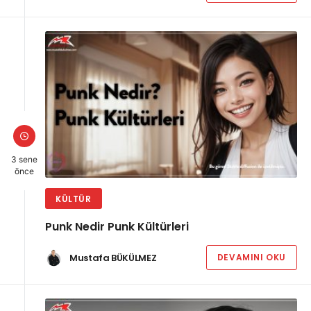
3 sene
önce
KÜLTÜR
Punk Nedir Punk Kültürleri
Mustafa BÜKÜLMEZ
DEVAMINI OKU