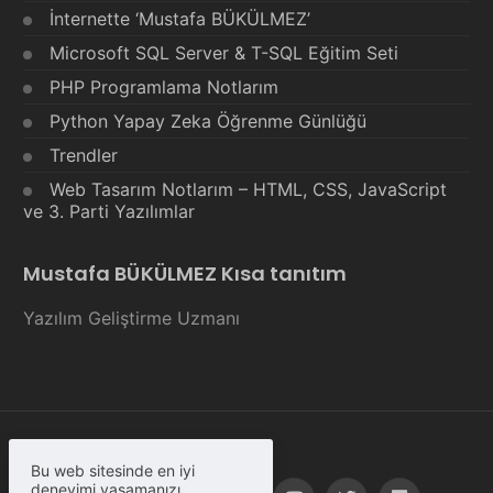
İnternette ‘Mustafa BÜKÜLMEZ’
Microsoft SQL Server & T-SQL Eğitim Seti
PHP Programlama Notlarım
Python Yapay Zeka Öğrenme Günlüğü
Trendler
Web Tasarım Notlarım – HTML, CSS, JavaScript
ve 3. Parti Yazılımlar
Mustafa BÜKÜLMEZ Kısa tanıtım
Yazılım Geliştirme Uzmanı
Bu web sitesinde en iyi
deneyimi yaşamanızı