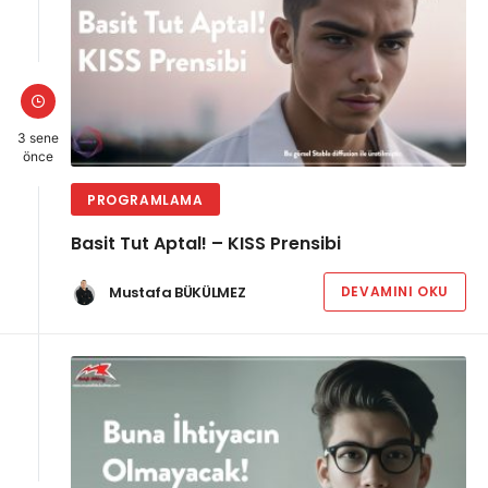
3 sene
önce
PROGRAMLAMA
Basit Tut Aptal! – KISS Prensibi
Mustafa BÜKÜLMEZ
DEVAMINI OKU