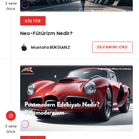
3 sene
önce
KÜLTÜR
Neo-Fütürizm Nedir?
Mustafa BÜKÜLMEZ
DEVAMINI OKU
3 sene
önce