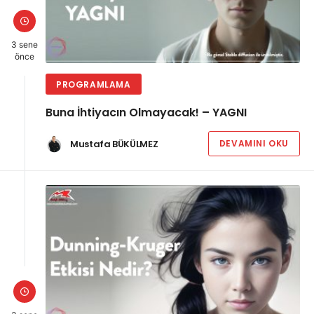
3 sene
önce
PROGRAMLAMA
Buna İhtiyacın Olmayacak! – YAGNI
Mustafa BÜKÜLMEZ
DEVAMINI OKU