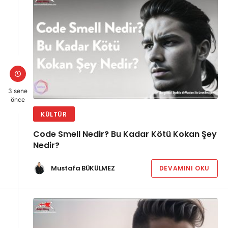
3 sene
önce
KÜLTÜR
Code Smell Nedir? Bu Kadar Kötü Kokan Şey
Nedir?
Mustafa BÜKÜLMEZ
DEVAMINI OKU