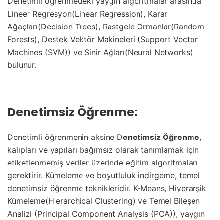
Denetimli öğrenmedeki yaygın algoritmalar arasında
Lineer Regresyon(Linear Regression), Karar
Ağaçları(Decision Trees), Rastgele Ormanlar(Random
Forests), Destek Vektör Makineleri (Support Vector
Machines (SVM)) ve Sinir Ağları(Neural Networks)
bulunur.
Denetimsiz Öğrenme:
Denetimli öğrenmenin aksine D
enetimsiz Öğrenme
,
kalıpları ve yapıları bağımsız olarak tanımlamak için
etiketlenmemiş veriler üzerinde eğitim algoritmaları
gerektirir. Kümeleme ve boyutluluk indirgeme, temel
denetimsiz öğrenme teknikleridir. K-Means, Hiyerarşik
Kümeleme(Hierarchical Clustering) ve Temel Bileşen
Analizi (Principal Component Analysis (PCA)), yaygın