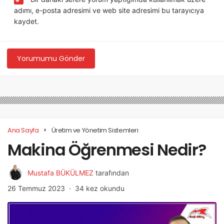
adımı, e-posta adresimi ve web site adresimi bu tarayıcıya
kaydet.
Yorumumu Gönder
Ana Sayfa
Üretim ve Yönetim Sistemleri
Makina Öğrenmesi Nedir?
Mustafa BÜKÜLMEZ
tarafından
26 Temmuz 2023
34 kez okundu