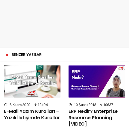
BENZER YAZILAR
6 Kasım 2020
12404
10 Şubat 2018
10637
E-Mail Yazım Kuralları –
ERP Nedir? Enterprise
Yazılı İletişimde Kurallar
Resource Planning
[VIDEO]