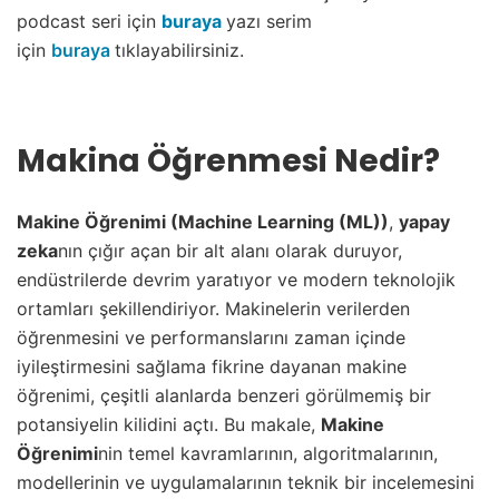
podcast seri için
buraya
yazı serim
için
buraya
tıklayabilirsiniz.
Makina Öğrenmesi Nedir?
Makine Öğrenimi (Machine Learning (ML))
,
yapay
zeka
nın çığır açan bir alt alanı olarak duruyor,
endüstrilerde devrim yaratıyor ve modern teknolojik
ortamları şekillendiriyor. Makinelerin verilerden
öğrenmesini ve performanslarını zaman içinde
iyileştirmesini sağlama fikrine dayanan makine
öğrenimi, çeşitli alanlarda benzeri görülmemiş bir
potansiyelin kilidini açtı. Bu makale,
Makine
Öğrenimi
nin temel kavramlarının, algoritmalarının,
modellerinin ve uygulamalarının teknik bir incelemesini