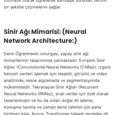
otomatik olarak öğrenerek karmaşık sorunları verimli
bir şekilde çözmelerini sağlar.
Sinir Ağı Mimarisi: (Neural
Network Architecture:)
Derin Öğrenmenin omurgası, yapay sinir ağı
mimarilerinin tasarımında yatmaktadır. Evrişimli Sinir
Ağları (Convolutional Neural Networks (CNNs)), ızgara
benzeri verileri işlemek için idealdir, görüntü ve video
analizinde, nesne algılamada ve segmentasyonda
mükemmeldir. Tekrarlayan Sinir Ağları (Recurrent
Neural Networks (RNNs)), sıralı veriler için özel olarak
tasarlanmıştır ve bu da onları doğal dil işleme,
konuşma tanıma ve zaman serisi tahmini için paha
biçilmez kılar. Ayrıca, Transformer tabanlı modeller dil