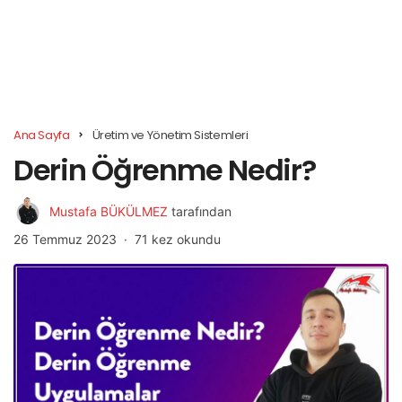
Ana Sayfa
Üretim ve Yönetim Sistemleri
Derin Öğrenme Nedir?
Mustafa BÜKÜLMEZ
tarafından
26 Temmuz 2023
71 kez okundu