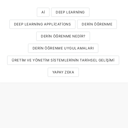
AI
DEEP LEARNING
DEEP LEARNING APPLICATIONS
DERIN ÖĞRENME
DERIN ÖĞRENME NEDIR?
DERIN ÖĞRENME UYGULAMALARI
ÜRETIM VE YÖNETIM SISTEMLERININ TARIHSEL GELIŞIMI
YAPAY ZEKA