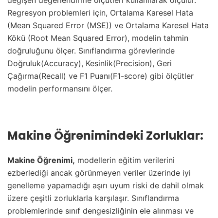
değişen değerlendirme ölçütleri kullanılarak ölçülür.
Regresyon problemleri için, Ortalama Karesel Hata
(Mean Squared Error (MSE)) ve Ortalama Karesel Hata
Kökü (Root Mean Squared Error), modelin tahmin
doğruluğunu ölçer. Sınıflandırma görevlerinde
Doğruluk(Accuracy), Kesinlik(Precision), Geri
Çağırma(Recall) ve F1 Puanı(F1-score) gibi ölçütler
modelin performansını ölçer.
Makine Öğrenimindeki Zorluklar:
Makine Öğrenimi,
modellerin eğitim verilerini
ezberlediği ancak görünmeyen veriler üzerinde iyi
genelleme yapamadığı aşırı uyum riski de dahil olmak
üzere çeşitli zorluklarla karşılaşır. Sınıflandırma
problemlerinde sınıf dengesizliğinin ele alınması ve