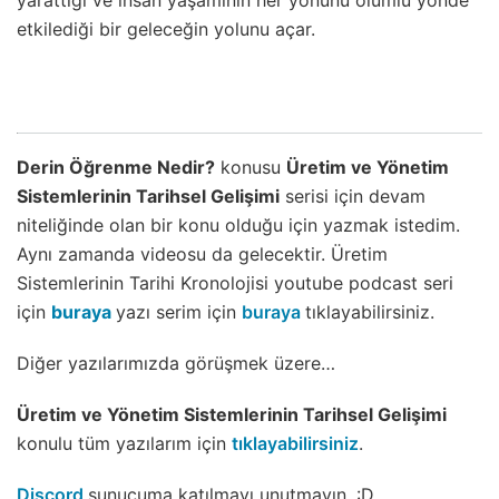
yarattığı ve insan yaşamının her yönünü olumlu yönde
etkilediği bir geleceğin yolunu açar.
Derin Öğrenme Nedir?
konusu
Üretim ve Yönetim
Sistemlerinin Tarihsel Gelişimi
serisi için devam
niteliğinde olan bir konu olduğu için yazmak istedim.
Aynı zamanda videosu da gelecektir. Üretim
Sistemlerinin Tarihi Kronolojisi youtube podcast seri
için
buraya
yazı serim için
buraya
tıklayabilirsiniz.
Diğer yazılarımızda görüşmek üzere…
Üretim ve Yönetim Sistemlerinin Tarihsel Gelişimi
konulu tüm yazılarım için
tıklayabilirsiniz
.
Discord
sunucuma katılmayı unutmayın. :D