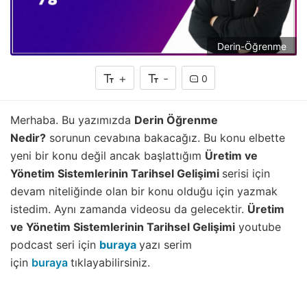
Derin-Öğrenme
+
-
0
Merhaba. Bu yazımızda
Derin Öğrenme
Nedir?
sorunun cevabına bakacağız. Bu konu elbette
yeni bir konu değil ancak başlattığım
Üretim ve
Yönetim Sistemlerinin Tarihsel Gelişimi
serisi için
devam niteliğinde olan bir konu olduğu için yazmak
istedim. Aynı zamanda videosu da gelecektir.
Üretim
ve Yönetim Sistemlerinin Tarihsel Gelişimi
youtube
podcast seri için
buraya
yazı serim
için
buraya
tıklayabilirsiniz.