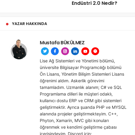
Endüstri 2.0 Nedir?
YAZAR HAKKINDA
Mustafa BÜKÜLMEZ
Lise Ağ Sistemleri ve Yönetimi bölümü,
üniversite Bilgisayar Programcılığı bölümü
Ön Lisans, Yönetim Bilişim Sistemleri Lisans
öğrenimi aldım. Askerlik görevimi
tamamladım. Uzmanlık alanım; C# ve SQL
Programlama dilleri ile müşteri odaklı,
kullanıcı dostu ERP ve CRM gibi sistemleri
geliştirmektir. Ayrıca şuanda PHP ve MYSQL
alanında projeler geliştirmekteyim. C++,
Phyton, Xamarin, MVC gibi konuları
öğrenmek ve kendimi geliştirme çabası
içerisindeyim. Discord için: