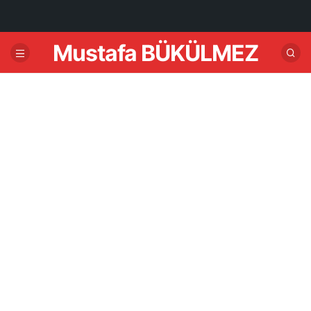
Mustafa BÜKÜLMEZ